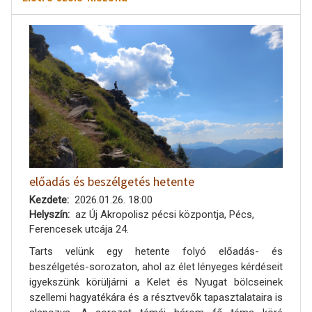
előadás és beszélgetés hetente
Kezdete
2026.01.26. 18:00
Helyszín
az Új Akropolisz pécsi központja, Pécs,
Ferencesek utcája 24.
Tarts velünk egy hetente folyó előadás- és
beszélgetés-sorozaton, ahol az élet lényeges kérdéseit
igyekszünk körüljárni a Kelet és Nyugat bölcseinek
szellemi hagyatékára és a résztvevők tapasztalataira is