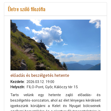
Életre szóló filozófia
előadás és beszélgetés hetente
Kezdete
2026.03.12. 19:00
Helyszín
FILO-Pont, Győr, Kálóczy tér 15.
Tarts velünk egy hetente zajló előadás- és
beszélgetés-sorozaton, ahol az élet lényeges kérdéseit
igyekszünk körüljárni a Kelet és Nyugat bölcseinek