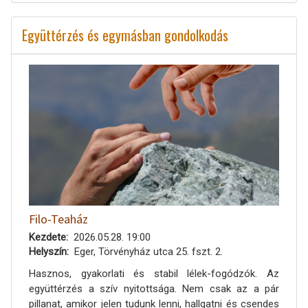
Együttérzés és egymásban gondolkodás
Filo-Teaház
Kezdete
2026.05.28. 19:00
Helyszín
Eger, Törvényház utca 25. fszt. 2.
Hasznos, gyakorlati és stabil lélek-fogódzók. Az
együttérzés a szív nyitottsága. Nem csak az a pár
pillanat, amikor jelen tudunk lenni, hallgatni és csendes