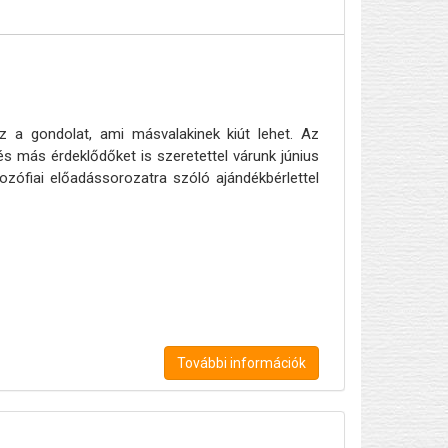
z a gondolat, ami másvalakinek kiút lehet. Az
s más érdeklődőket is szeretettel várunk június
lozófiai előadássorozatra szóló ajándékbérlettel
További információk