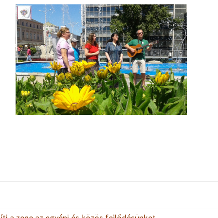
ti a zene az egyéni és közös fejlődésünket