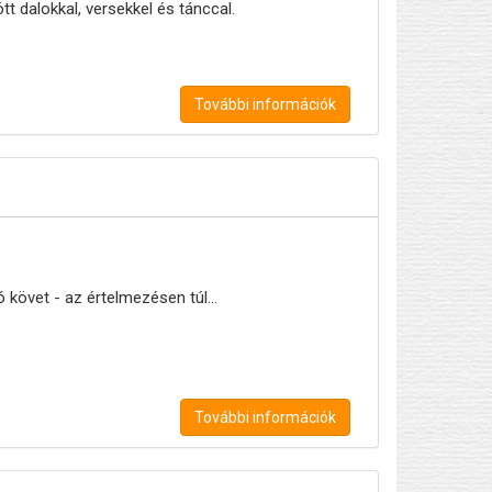
t dalokkal, versekkel és tánccal.
További információk
 követ - az értelmezésen túl…
További információk