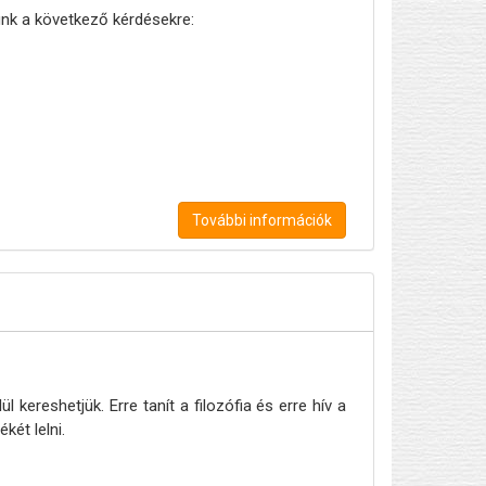
ünk a következő kérdésekre:
További információk
kereshetjük. Erre tanít a filozófia és erre hív a
két lelni.