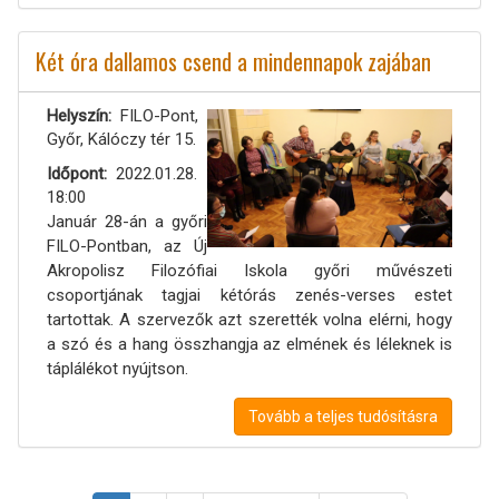
Két óra dallamos csend a mindennapok zajában
Helyszín
FILO-Pont,
Győr, Kálóczy tér 15.
Időpont
2022.01.28.
18:00
Január 28-án a győri
FILO-Pontban, az Új
Akropolisz Filozófiai Iskola győri művészeti
csoportjának tagjai kétórás zenés-verses estet
tartottak. A szervezők azt szerették volna elérni, hogy
a szó és a hang összhangja az elmének és léleknek is
táplálékot nyújtson.
Tovább a teljes tudósításra
Oldalszámozás