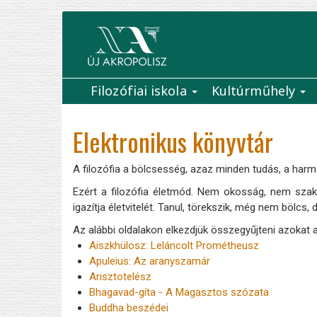
Ugrás
a
tartalomra
Filozófiai iskola
Kultúrműhely
Main
navigation
Elektronikus könyvtár
A filozófia a bölcsesség, azaz minden tudás, a harm
Ezért a filozófia életmód. Nem okosság, nem szakm
igazítja életvitelét. Tanul, törekszik, még nem bölcs, 
Az alábbi oldalakon elkezdjük összegyűjteni azokat a
Aiszkhülosz: Leláncolt Prométheusz
Apuleius: Az aranyszamár
Arisztotelész
Bhagavad-gíta - A Magasztos szózata
Buddha beszédei