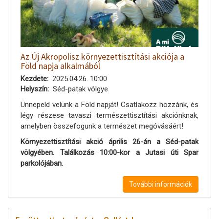
Az Új Akropolisz környezettisztítási akciója a
Föld napja alkalmából
Kezdete
2025.04.26. 10:00
Helyszín
Séd-patak völgye
Ünnepeld velünk a Föld napját! Csatlakozz hozzánk, és
légy részese tavaszi természettisztítási akciónknak,
amelyben összefogunk a természet megóvásáért!
Környezettisztítási akció április 26-án a Séd-patak
völgyében. Találkozás 10:00-kor a Jutasi úti Spar
parkolójában.
További információk