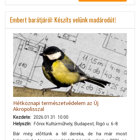
Embert barátjáról: Készíts velünk madárodút!
Hétköznapi természetvédelem az Új
Akropolisszal
Kezdete
2026.01.31. 10:00
Helyszín
Főnix Kultúrműhely, Budapest, Rigó u. 6-8.
Bár még előttünk a tél dereka, de ha már most