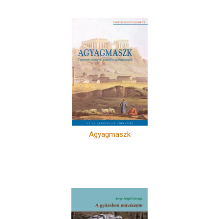
Agyagmaszk