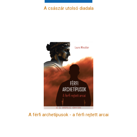
A császár utolsó diadala
A férfi archetípusok - a férfi rejtett arcai