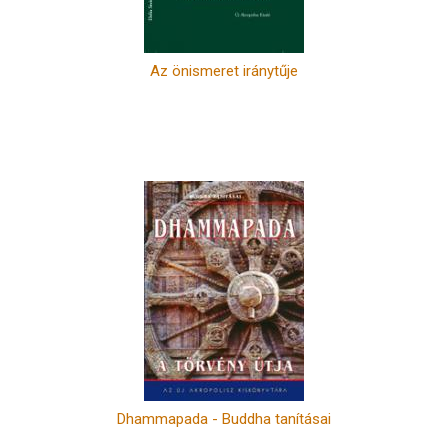
Az önismeret iránytűje
Dhammapada - Buddha tanításai