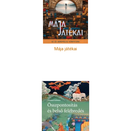
Mája játékai