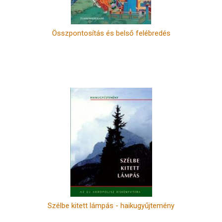
Összpontosítás és belső felébredés
Szélbe kitett lámpás - haikugyűjtemény