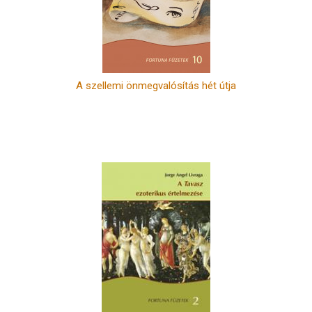
A szellemi önmegvalósítás hét útja