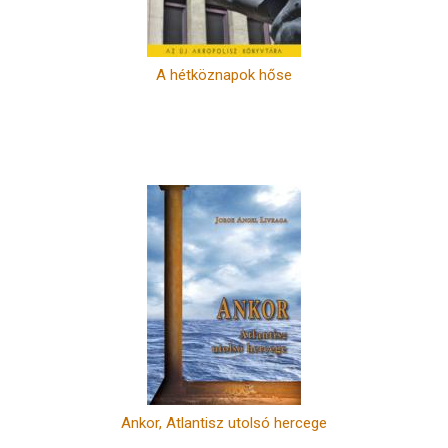
A hétköznapok hőse
Ankor, Atlantisz utolsó hercege