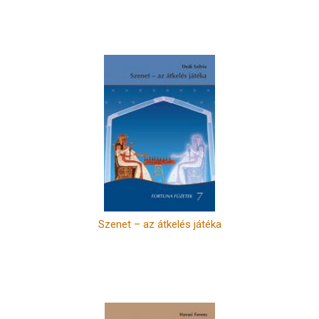
Szenet – az átkelés játéka