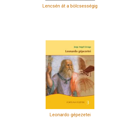
Lencsén át a bölcsességig
Leonardo gépezetei