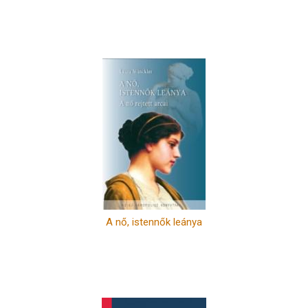
A nő, istennők leánya