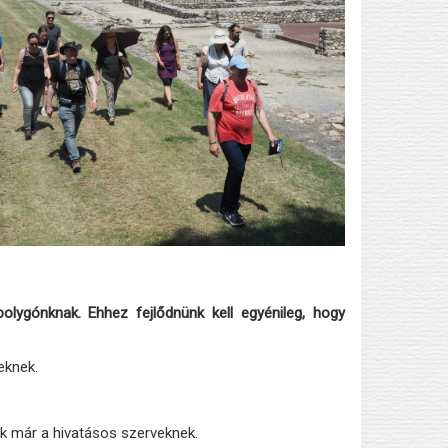
lygónknak. Ehhez fejlődnünk kell egyénileg, hogy
eknek.
k már a hivatásos szerveknek.