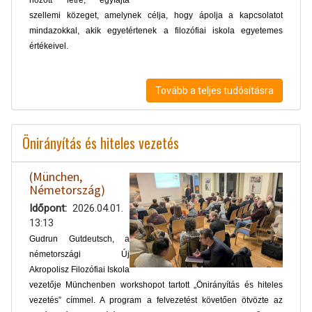
hozott létre, egyfajta
szellemi közeget, amelynek célja, hogy ápolja a kapcsolatot
mindazokkal, akik egyetértenek a filozófiai iskola egyetemes
értékeivel.
Tovább a teljes tudósításra
Önirányítás és hiteles vezetés
(München,
Németország)
Időpont
2026.04.01.
13:13
Gudrun Gutdeutsch, a
németországi Új
Akropolisz Filozófiai Iskola
vezetője Münchenben workshopot tartott „Önirányítás és hiteles
vezetés” címmel. A program a felvezetést követően ötvözte az