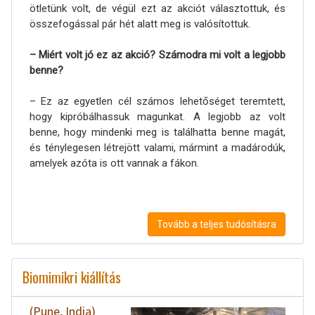
ötletünk volt, de végül ezt az akciót választottuk, és
összefogással pár hét alatt meg is valósítottuk.
– Miért volt jó ez az akció? Számodra mi volt a legjobb
benne?
– Ez az egyetlen cél számos lehetőséget teremtett,
hogy kipróbálhassuk magunkat. A legjobb az volt
benne, hogy mindenki meg is találhatta benne magát,
és ténylegesen létrejött valami, mármint a madárodúk,
amelyek azóta is ott vannak a fákon.
Tovább a teljes tudósításra
Biomimikri kiállítás
(Pune, India)