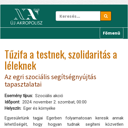
Ugrás
a
tartalomra
Főmenü
Tűzifa a testnek, szolidaritás a
léleknek
Az egri szociális segítségnyújtás
tapasztalatai
Esemény típus
Szociális akció
Időpont
2024. november 2. szombat, 00:00
Helyszín
Eger és környéke
Egyesületünk tagjai Egerben folyamatosan keresik annak
lehetőségét, hogy hogyan tudnak segíteni közvetlen