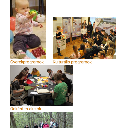
Gyerekprogramok
Kulturális programok
Önkéntes akciók