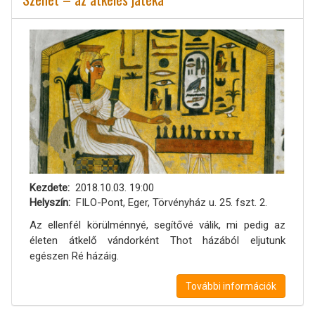
Kezdete
2018.10.03. 19:00
Helyszín
FILO-Pont, Eger, Törvényház u. 25. fszt. 2.
Az ellenfél körülménnyé, segítővé válik, mi pedig az
életen átkelő vándorként Thot házából eljutunk
egészen Ré házáig.
További információk