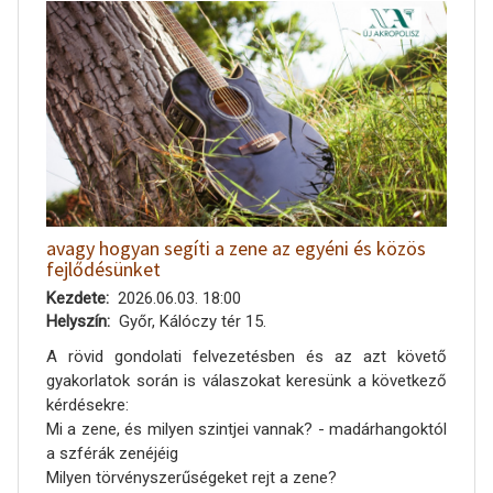
avagy hogyan segíti a zene az egyéni és közös
fejlődésünket
Kezdete
2026.06.03. 18:00
Helyszín
Győr, Kálóczy tér 15.
A rövid gondolati felvezetésben és az azt követő
gyakorlatok során is válaszokat keresünk a következő
kérdésekre:
Mi a zene, és milyen szintjei vannak? - madárhangoktól
a szférák zenéjéig
Milyen törvényszerűségeket rejt a zene?