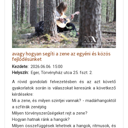
avagy hogyan segíti a zene az egyéni és közös
fejlődésünket
Kezdete
2026.06.06. 15:00
Helyszín
Eger, Törvényház utca 25. fszt. 2.
A rövid gondolati felvezetésben és az azt követő
gyakorlatok során is válaszokat keresünk a következő
kérdésekre:
Mi a zene, és milyen szintjei vannak? - madárhangoktól
a szférák zenéjéig
Milyen törvényszerűségeket rejt a zene?
Hogyan hatnak ránk a hangok?
Milyen összefüggések lehetnek a hangok, ritmusok, és