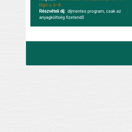
Rigó u. 6–8.
Részvételi díj
díjmentes program, csak az
anyagköltség fizetendő