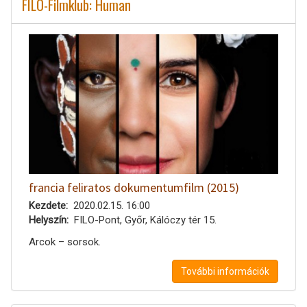
FILO-Filmklub: Human
francia feliratos dokumentumfilm (2015)
Kezdete
2020.02.15. 16:00
Helyszín
FILO-Pont, Győr, Kálóczy tér 15.
Arcok – sorsok.
További információk