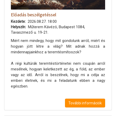
Előadás beszélgetéssel
Kezdete
2026.08.27. 18:00
Helyszín
Műterem Kávézó, Budapest 1084,
Tavaszmező u. 19-21.
Miért nem mindegy, hogy mit gondolunk arról, miért és
hogyan jött létre a világ? Mit adnak hozzá a
mindennapjainkhoz a teremtésmítoszok?
A régi kultúrák teremtéstörténetei nem csupán arról
mesélnek, hogyan keletkezett az ég, a föld, az ember
vagy az idő. Arról is beszélnek, hogy mi a célja az
emberi életnek, és mi a feladatunk ebben a nagy
egészben.
További információk