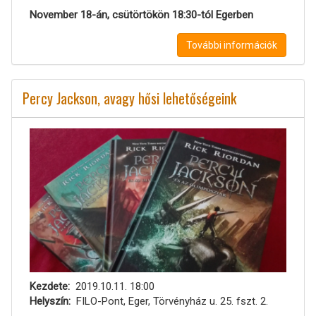
November 18-án, csütörtökön 18:30-tól Egerben
További információk
Percy Jackson, avagy hősi lehetőségeink
Kezdete
2019.10.11. 18:00
Helyszín
FILO-Pont, Eger, Törvényház u. 25. fszt. 2.