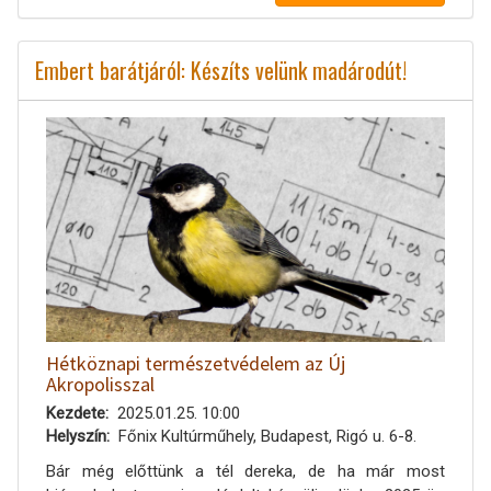
Embert barátjáról: Készíts velünk madárodút!
Hétköznapi természetvédelem az Új
Akropolisszal
Kezdete
2025.01.25. 10:00
Helyszín
Főnix Kultúrműhely, Budapest, Rigó u. 6-8.
Bár még előttünk a tél dereka, de ha már most