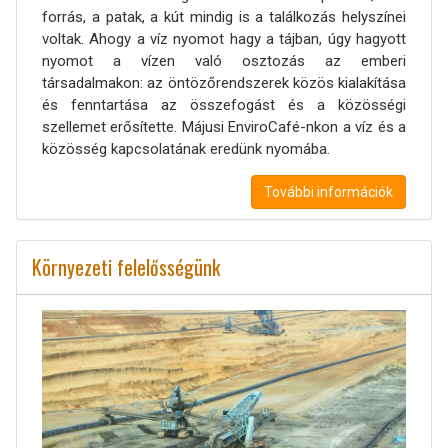
forrás, a patak, a kút mindig is a találkozás helyszínei
voltak. Ahogy a víz nyomot hagy a tájban, úgy hagyott
nyomot a vízen való osztozás az emberi
társadalmakon: az öntözőrendszerek közös kialakítása
és fenntartása az összefogást és a közösségi
szellemet erősítette. Májusi EnviroCafé-nkon a víz és a
közösség kapcsolatának eredünk nyomába.
További információk
Környezeti felelősségünk