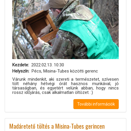
Kezdete
2022.02.13. 10:30
Helyszín
Pécs, Misina-Tubes közötti gerenc
Várunk mindenkit, aki szereti a természetet, szívesen
tölt néhány hétvégi órát hasznos munkával, jó
társaságban, és egyetért velünk abban, hogy nincs
rossz időjárás, csak alkalmatlan öltözet. :)
További információk
Madáretető töltés a Misina-Tubes gerincen