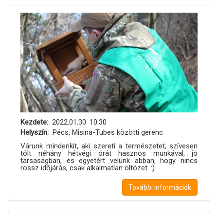
Kezdete
2022.01.30. 10:30
Helyszín
Pécs, Misina-Tubes közötti gerenc
Várunk mindenkit, aki szereti a természetet, szívesen
tölt néhány hétvégi órát hasznos munkával, jó
társaságban, és egyetért velünk abban, hogy nincs
rossz időjárás, csak alkalmatlan öltözet. :)
További információk