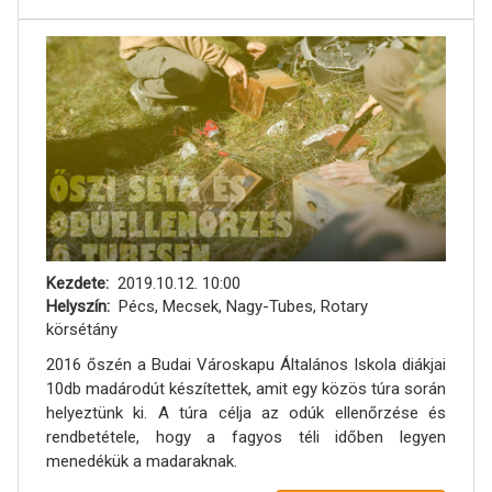
Kezdete
2019.10.12. 10:00
Helyszín
Pécs, Mecsek, Nagy-Tubes, Rotary
körsétány
2016 őszén a Budai Városkapu Általános Iskola diákjai
10db madárodút készítettek, amit egy közös túra során
helyeztünk ki. A túra célja az odúk ellenőrzése és
rendbetétele, hogy a fagyos téli időben legyen
menedékük a madaraknak.