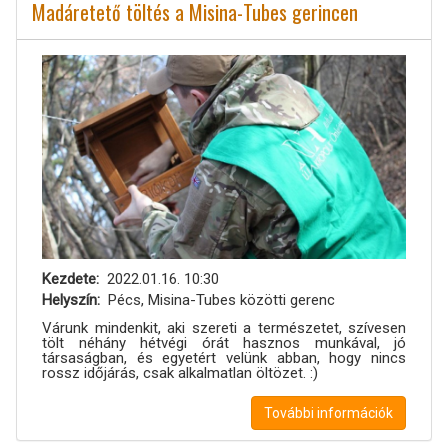
Madáretető töltés a Misina-Tubes gerincen
Kezdete
2022.01.16. 10:30
Helyszín
Pécs, Misina-Tubes közötti gerenc
Várunk mindenkit, aki szereti a természetet, szívesen
tölt néhány hétvégi órát hasznos munkával, jó
társaságban, és egyetért velünk abban, hogy nincs
rossz időjárás, csak alkalmatlan öltözet. :)
További információk