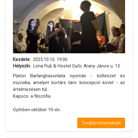
Kezdete
2025.10.10. 19:00
Helyszín
Lima Pub & Hostel Győr, Arany János u. 13.
Platón Barlanghasonlata nyomán - költészet és
muzsika, amelyet kortárs tánc koncepció követ - az
értelmezésen túl…
Kapocs: a filozófia
Győrben október 10-én.
További információk