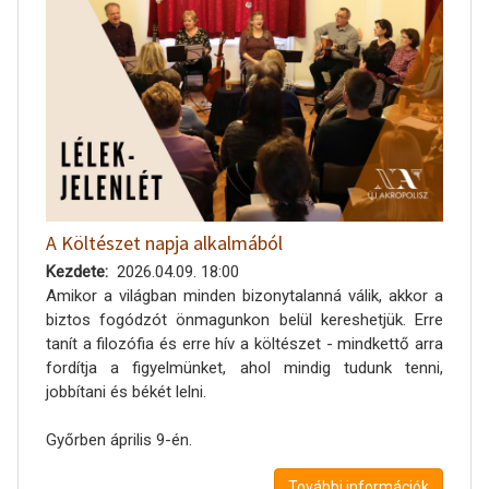
A Költészet napja alkalmából
Kezdete
2026.04.09. 18:00
Amikor a világban minden bizonytalanná válik, akkor a
biztos fogódzót önmagunkon belül kereshetjük. Erre
tanít a filozófia és erre hív a költészet - mindkettő arra
fordítja a figyelmünket, ahol mindig tudunk tenni,
jobbítani és békét lelni.
Győrben április 9-én.
További információk