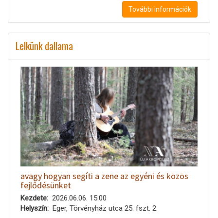
További információk
Lelkünk dallama
avagy hogyan segíti a zene az egyéni és közös
fejlődésünket
Kezdete
2026.06.06. 15:00
Helyszín
Eger, Törvényház utca 25. fszt. 2.