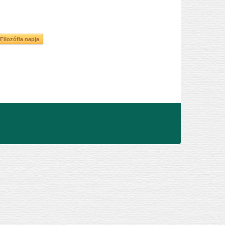
Filozófia napja