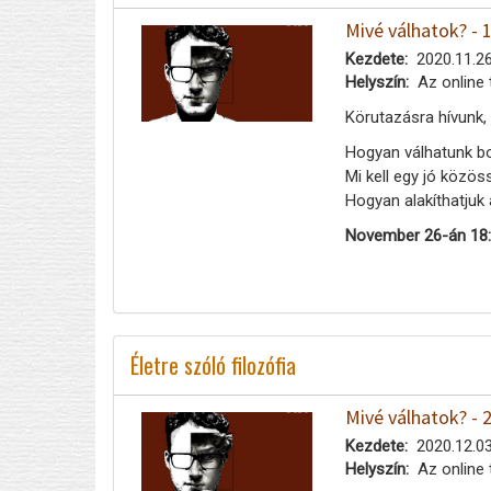
Mivé válhatok? - 
Kezdete
2020.11.26
Helyszín
Az online 
Körutazásra hívunk,
Hogyan válhatunk b
Mi kell egy jó közö
Hogyan alakíthatjuk 
November 26-án 18:
Életre szóló filozófia
Mivé válhatok? - 
Kezdete
2020.12.03
Helyszín
Az online 