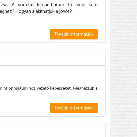
apozva. A sorozat témái három fő téma köré
éghez? Hogyan alakíthatjuk a jövőt?
További információk
t, mint önmagunkhoz vezető képességet. Megnézzük a
További információk