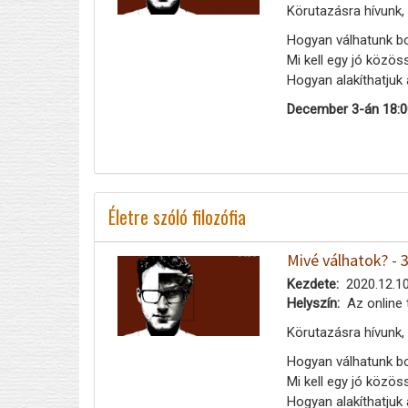
Körutazásra hívunk,
Hogyan válhatunk b
Mi kell egy jó közö
Hogyan alakíthatjuk 
December 3-án 18:0
Életre szóló filozófia
Mivé válhatok? - 
Kezdete
2020.12.10
Helyszín
Az online 
Körutazásra hívunk,
Hogyan válhatunk b
Mi kell egy jó közö
Hogyan alakíthatjuk 