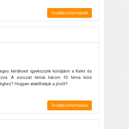
További információk
eges kérdéseit igyekszünk körüljárni a Kelet és
apozva. A sorozat témái három fő téma köré
éghez? Hogyan alakíthatjuk a jövőt?
További információk