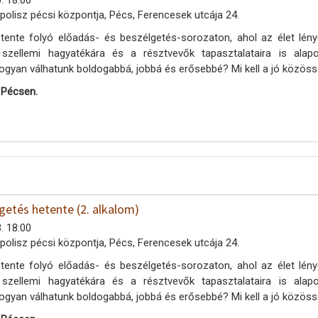
. 18:00
polisz pécsi központja, Pécs, Ferencesek utcája 24.
tente folyó előadás- és beszélgetés-sorozaton, ahol az élet lény
 szellemi hagyatékára és a résztvevők tapasztalataira is al
ogyan válhatunk boldogabbá, jobbá és erősebbé? Mi kell a jó közöss
 Pécsen.
getés hetente (2. alkalom)
. 18:00
polisz pécsi központja, Pécs, Ferencesek utcája 24.
tente folyó előadás- és beszélgetés-sorozaton, ahol az élet lény
 szellemi hagyatékára és a résztvevők tapasztalataira is al
ogyan válhatunk boldogabbá, jobbá és erősebbé? Mi kell a jó közöss