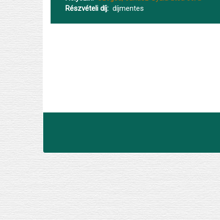
Részvételi díj
díjmentes