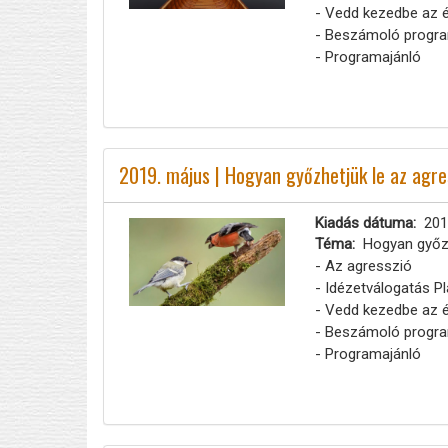
- Vedd kezedbe az é
- Beszámoló progra
- Programajánló
2019. május | Hogyan győzhetjük le az agre
Kiadás dátuma
201
Téma
Hogyan győzh
- Az agresszió
- Idézetválogatás P
- Vedd kezedbe az é
- Beszámoló progra
- Programajánló