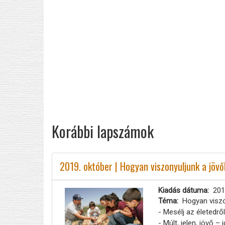
Korábbi lapszámok
2019. október | Hogyan viszonyuljunk a jöv
Kiadás dátuma
201
Téma
Hogyan viszo
- Mesélj az életedről
- Múlt, jelen, jövő –