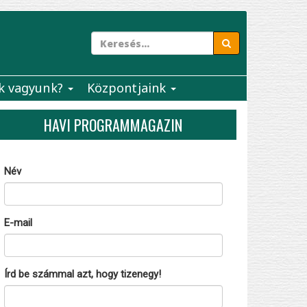
k vagyunk?
Központjaink
HAVI PROGRAMMAGAZIN
Név
E-mail
Írd be számmal azt, hogy tizenegy!