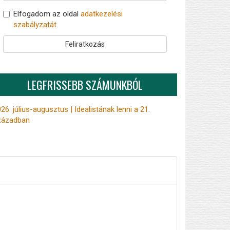
Elfogadom az oldal
adatkezelési
szabályzatát
Feliratkozás
LEGFRISSEBB SZÁMUNKBÓL
26. július-augusztus | Idealistának lenni a 21.
zázadban