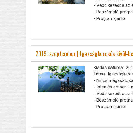
- Vedd kezedbe az é
- Beszámoló progra
- Programajánló
2019. szeptember | Igazságkeresés kívül-be
Kiadás dátuma
201
Téma
Igazságkeres
- Nincs magasztosa
- Isten és ember – 
- Vedd kezedbe az é
- Beszámoló progra
- Programajánló