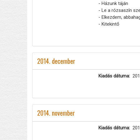
- Házunk táján
- Le a rózsaszín s
- Elkezdem, abbahag
- Kitekintő
2014. december
Kiadás dátuma
201
2014. november
Kiadás dátuma
201