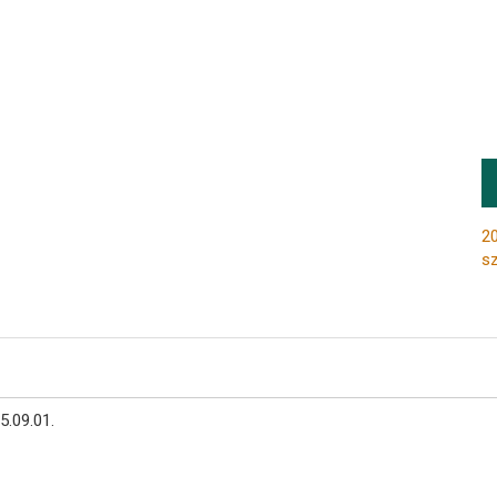
20
s
5.09.01.