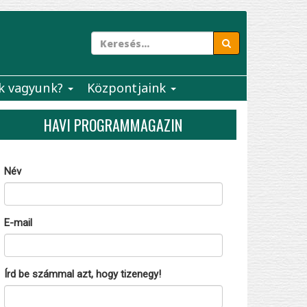
k vagyunk?
Központjaink
HAVI PROGRAMMAGAZIN
Név
E-mail
Írd be számmal azt, hogy tizenegy!