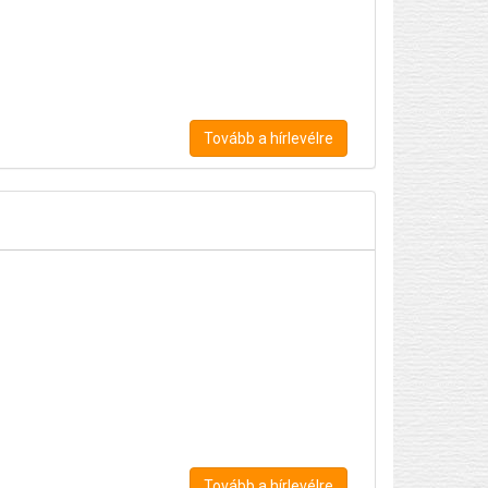
Tovább a hírlevélre
Tovább a hírlevélre