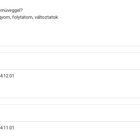
zemüveggel?
yom, folytatom, változtatok
4.12.01.
4.11.01.