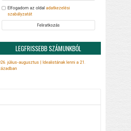
Elfogadom az oldal
adatkezelési
szabályzatát
Feliratkozás
LEGFRISSEBB SZÁMUNKBÓL
26. július-augusztus | Idealistának lenni a 21.
zázadban