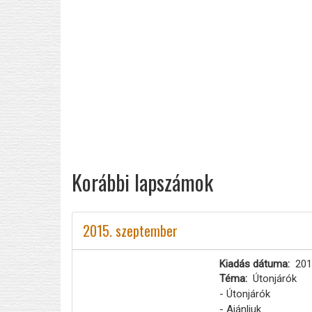
Korábbi lapszámok
2015. szeptember
Kiadás dátuma
201
Téma
Útonjárók
- Útonjárók
- Ajánljuk...